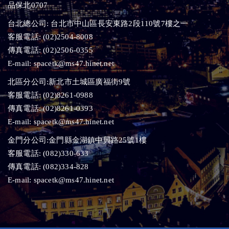
品保北0707
台北總公司: 台北市中山區長安東路2段110號7樓之一
客服電話:
(02)2504-8008
傳真電話:
(02)2506-0355
E-mail:
spacetk@ms47.hinet.net
北區分公司:新北市土城區廣福街9號
客服電話:
(02)8261-0988
傳真電話:
(02)8261-0393
E-mail:
spacetk@ms47.hinet.net
金門分公司:金門縣金湖鎮中興路25號1樓
客服電話:
(082)330-633
傳真電話:
(082)334-828
E-mail:
spacetk@ms47.hinet.net