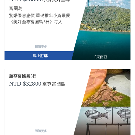
富國島
驚爆優惠惠價 重磅推出小資最愛
《美好至尊富国島5日》每人
閱讀更多
馬上訂購
東南亞
至尊富國島5日
32800
至尊富國島
閱讀更多