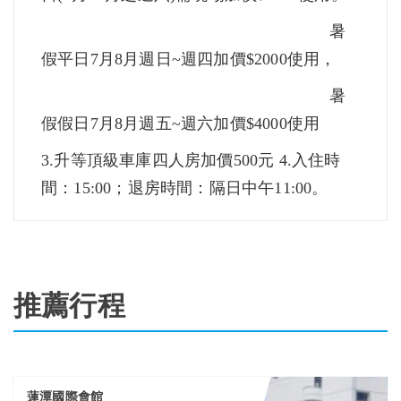
暑
假平日7月8月週日~週四加價$2000使用，
暑
假假日7月8月週五~週六加價$4000使用
3.升等頂級車庫四人房加價500元 4.入住時
間：15:00；退房時間：隔日中午11:00。
推薦行程
蓮潭國際會館