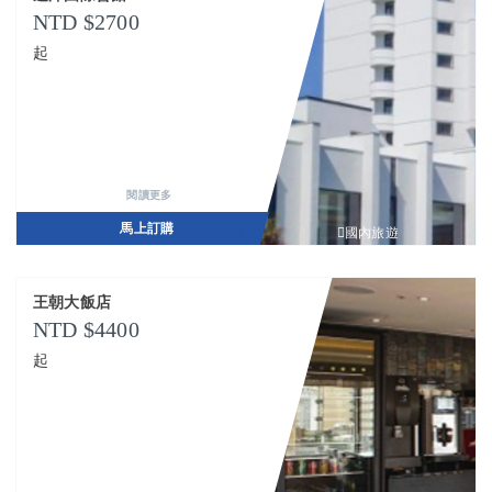
2700
起
閱讀更多
馬上訂購
國內旅遊
王朝大飯店
4400
起